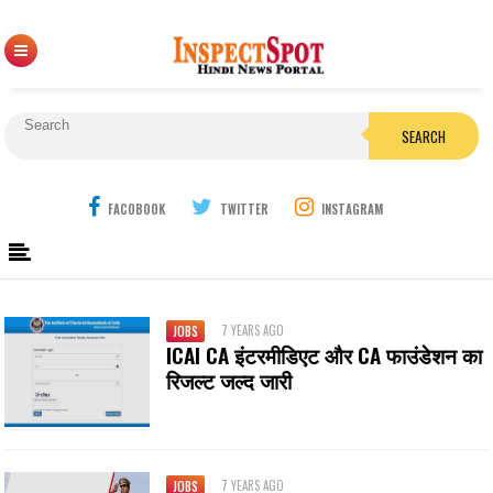
SEARCH
FACOBOOK
TWITTER
INSTAGRAM
7 YEARS AGO
JOBS
ICAI CA इंटरमीडिएट और CA फाउंडेशन का
रिजल्ट जल्द जारी
7 YEARS AGO
JOBS