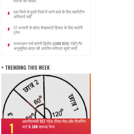
मरीजों की संख्या
एक जिले से दूसरे जिले में जाने वाले के लिए क्वारेंटीन
अनिवार्य नहीं
17 जनवरी से कोटा शेखावाटी हिसार के लिए चलेगी
ट्रेन
राजस्थान नर्स श्रेणी द्वितीय (GNM NON-TSP) गैर
अनुसूचित क्षेत्र की अंतरिम वरीयता सूची जारी
+ TRENDING THIS WEEK
आरपीएससी 1ST ग्रेड टीचर मैथ और रीजनिंग
पार्ट 6 JAN साल्व्ड पेपर