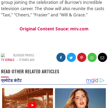
group joining the celebration of Burrow’s incredible
television career. The show will also reunite the casts
“Taxi,” “Cheers,” “Frasier” and “Will & Grace.”
Original Content Souce: mtv.com
BLOGGER PROFILE
TV SERIALS
-
11 YEARS AGO
READ OTHER RELATED ARTICLES