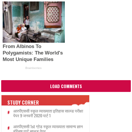
LOAD COMMENTS
STUDY CORNER
आरपीएससी स्कूल व्याख्याता इतिहास साल्व्ड परीक्षा
पेपर 9 जनवरी 2020 पार्ट 1
आरपीएससी 1st ग्रेड स्कूल व्याख्याता सामान्य ज्ञान
इंग्लिश पार्ट साल्व्ड पेपर