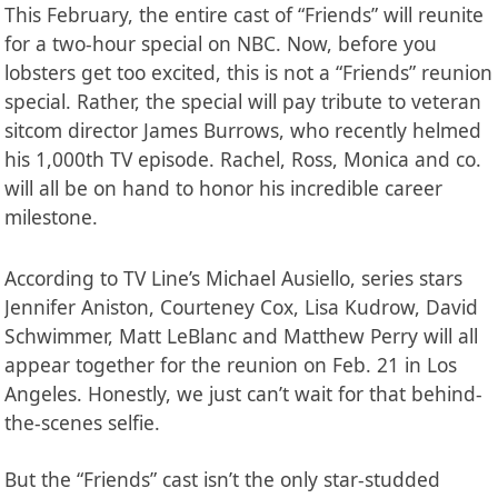
This February, the entire cast of “Friends” will reunite
for a two-hour special on NBC. Now, before you
lobsters get too excited, this is not a “Friends” reunion
special. Rather, the special will pay tribute to veteran
sitcom director James Burrows, who recently helmed
his 1,000th TV episode. Rachel, Ross, Monica and co.
will all be on hand to honor his incredible career
milestone.
According to TV Line’s Michael Ausiello, series stars
Jennifer Aniston, Courteney Cox, Lisa Kudrow, David
Schwimmer, Matt LeBlanc and Matthew Perry will all
appear together for the reunion on Feb. 21 in Los
Angeles. Honestly, we just can’t wait for that behind-
the-scenes selfie.
But the “Friends” cast isn’t the only star-studded