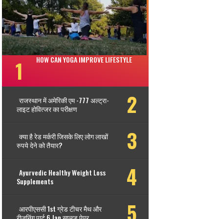
HOW CAN YOGA IMPROVE LIFESTYLE
राजस्थान में अमेरिकी एम -777 अल्ट्रा-
लाइट होवित्जर का परीक्षण
क्या है रेड मर्करी जिसके लिए लोग लाखों
रुपये देने को तैयार?
Ayurvedic Healthy Weight Loss
Supplements
आरपीएससी 1st ग्रेड टीचर मैथ और
रीजनिंग पार्ट 6 Jan साल्व्ड पेपर