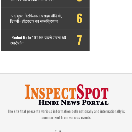
पाएं मुफ्त नेटफ्लिक्स, प्राइम वीडियो,
डिज्नी+ हॉटस्टार का सब्सक्रिप्शन
Redmi Note 10T 5G सबसे सस्ता 5G
स्मार्टफोन
The site that presents various information both nationally and internationally is
summarized from various events