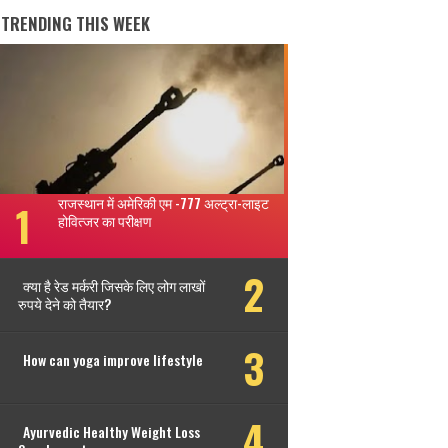
 TRENDING THIS WEEK
राजस्थान में अमेरिकी एम -777 अल्ट्रा-लाइट
होवित्जर का परीक्षण
क्या है रेड मर्करी जिसके लिए लोग लाखों
रुपये देने को तैयार?
How can yoga improve lifestyle
Ayurvedic Healthy Weight Loss