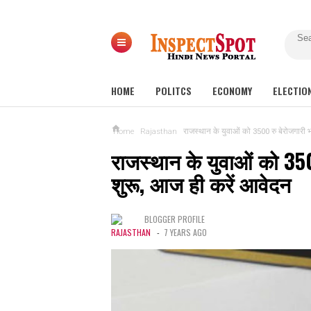
HOME
POLITCS
ECONOMY
ELECTIO
Home
Rajasthan
राजस्थान के युवाओं को 3500 रु बेरोजगारी भत
राजस्थान के युवाओं को 3500
शुरू, आज ही करें आवेदन
BLOGGER PROFILE
RAJASTHAN
-
7 YEARS AGO