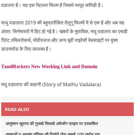
वडालरा है। यह एक थ्रिलर फिल्म है जिसमे भरपूर कॉमेडी है।
2019
माथु वडालारा
की बहुप्रतीक्षित तेलुगु फिल्मों में से एक है और अब यह
,
अंततः सिनेमाघरों में हिट हो गई है। खबरों के मुताबिक
मथु वडालरा का एचडी
,
प्रिंट तमिलरोकर्स
मोवीरुलज और अन्य मूवी पाइरेसी वेबसाइटों पर मुफ्त
डाउनलोड के लिए उपलब्ध है।
TamilRockers New Working Link and Domain
Story of Mathu Vadalara
मथु वडालारा की कहानी (
)
READ ALSO
आयुष्मान खुराना की गुलाबो सिताबो अमेजॉन प्राइम पर प्रकाशित
ताण्हाजी द अनसंग वॉरियर की रिकॉर्ड तोड़ कमाई 100 करोड़ पार