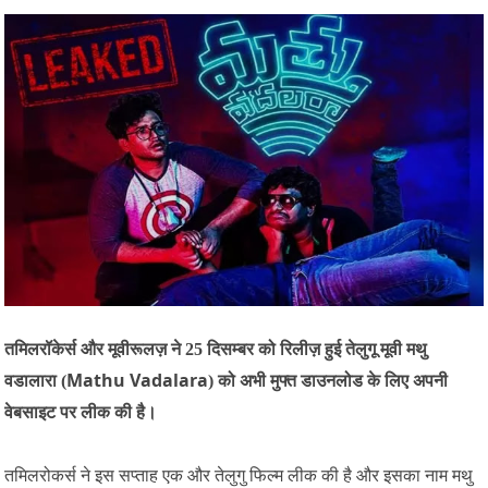
तमिलरॉकेर्स और मूवीरूलज़ ने 25 दिसम्बर को रिलीज़ हुई तेलुगू मूवी मथु
Mathu Vadalara
वडालारा (
) को अभी मुफ्त डाउनलोड के लिए अपनी
वेबसाइट पर लीक की है।
तमिलरोकर्स ने इस सप्ताह एक और तेलुगु फिल्म लीक की है और इसका नाम मथु