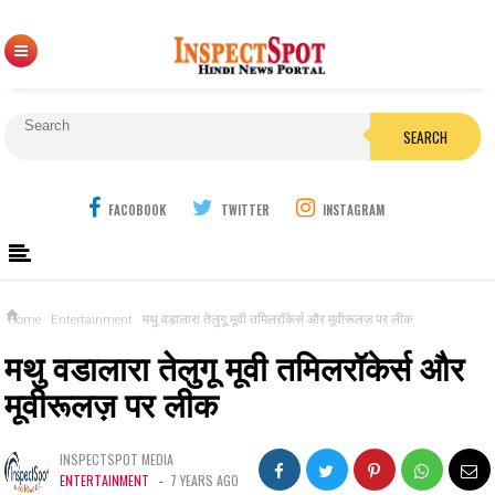
SEARCH
FACOBOOK
TWITTER
INSTAGRAM
Home
Entertainment
मथु वडालारा तेलुगू मूवी तमिलरॉकेर्स और मूवीरूलज़ पर लीक
मथु वडालारा तेलुगू मूवी तमिलरॉकेर्स और
मूवीरूलज़ पर लीक
INSPECTSPOT MEDIA
ENTERTAINMENT
-
7 YEARS AGO