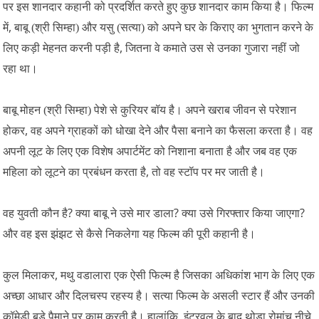
पर इस शानदार कहानी को प्रदर्शित करते हुए कुछ शानदार काम किया है। फिल्म
,
में
बाबू (श्री सिम्हा) और यसु (सत्या) को अपने घर के किराए का भुगतान करने के
,
लिए कड़ी मेहनत करनी पड़ी है
जितना वे कमाते उस से उनका गुजारा नहीं जो
रहा था।
बाबू मोहन (श्री सिम्हा) पेशे से कुरियर बॉय है। अपने खराब जीवन से परेशान
,
होकर
वह अपने ग्राहकों को धोखा देने और पैसा बनाने का फैसला करता है। वह
अपनी लूट के लिए एक विशेष अपार्टमेंट को निशाना बनाता है और जब वह एक
,
महिला को लूटने का प्रबंधन करता है
तो वह स्टॉप पर मर जाती है।
?
?
?
वह युवती कौन है
क्या बाबू ने उसे मार डाला
क्या उसे गिरफ्तार किया जाएगा
और वह इस झंझट से कैसे निकलेगा यह फिल्म की पूरी कहानी है।
,
कुल मिलाकर
मथु वडालारा एक ऐसी फिल्म है जिसका अधिकांश भाग के लिए एक
अच्छा आधार और दिलचस्प रहस्य है। सत्या फिल्म के असली स्टार हैं और उनकी
,
कॉमेडी बड़े पैमाने पर काम करती है। हालांकि
इंटरवल के बाद थोड़ा रोमांच नीचे