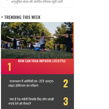
अनुसूचित क्षेत्र की अंतरिम वरीयता सूची जारी
+ TRENDING THIS WEEK
HOW CAN YOGA IMPROVE LIFESTYLE
राजस्थान में अमेरिकी एम -777 अल्ट्रा-
लाइट होवित्जर का परीक्षण
क्या है रेड मर्करी जिसके लिए लोग लाखों
रुपये देने को तैयार?