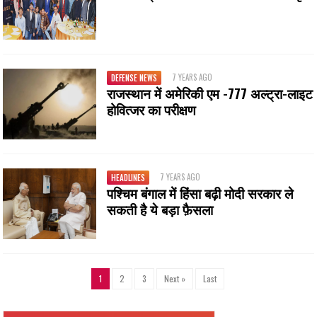
7 YEARS AGO
DEFENSE NEWS
राजस्थान में अमेरिकी एम -777 अल्ट्रा-लाइट
होवित्जर का परीक्षण
7 YEARS AGO
HEADLINES
पश्चिम बंगाल में हिंसा बढ़ी मोदी सरकार ले
सकती है ये बड़ा फ़ैसला
1
2
3
Next »
Last