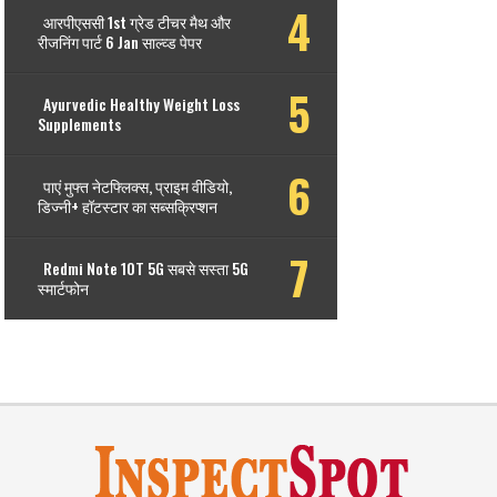
आरपीएससी 1st ग्रेड टीचर मैथ और
रीजनिंग पार्ट 6 Jan साल्व्ड पेपर
Ayurvedic Healthy Weight Loss
Supplements
पाएं मुफ्त नेटफ्लिक्स, प्राइम वीडियो,
डिज्नी+ हॉटस्टार का सब्सक्रिप्शन
Redmi Note 10T 5G सबसे सस्ता 5G
स्मार्टफोन