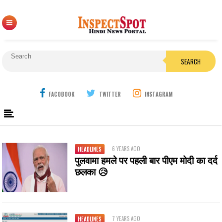
SEARCH
FACOBOOK
TWITTER
INSTAGRAM
6 YEARS AGO
HEADLINES
पुलवामा हमले पर पहली बार पीएम मोदी का दर्द
छलका 😥
7 YEARS AGO
HEADLINES